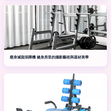
瘦身減脂深蹲機 健身房里的攝影藝術與器材美學