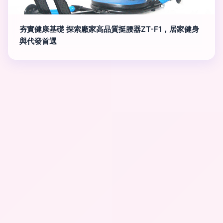
夯實健康基礎 探索廠家高品質挺腰器ZT-F1，居家健身
與代發首選