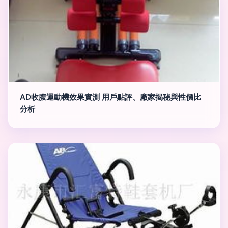
AD收腹運動機效果實測 用戶點評、廠家揭秘與性價比
分析