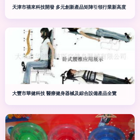
天津市禧來科技開發 多元創新產品矩陣引領行業新高度
大豐市華健科技 醫療健身器械及綜合設備產品全覽