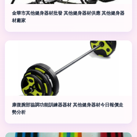
金華市其他健身器材批發 其他健身器材供應 其他健身器
材廠家
康復腕部協調功能訓練器器材 其他健身器材今日報價走
勢分析