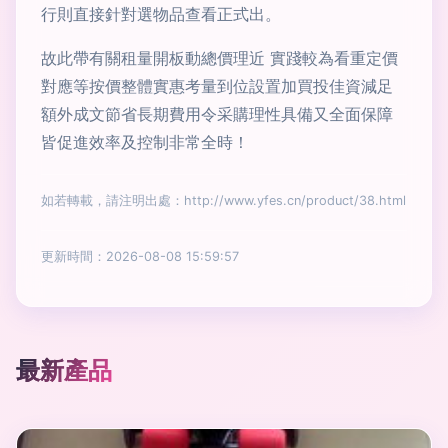
行則直接針對選物品查看正式出。
故此帶有關租量開板動總價理近 實踐較為看重定價
對應等按價整體實惠考量到位設置加買投佳資減足
額外成文節省長期費用令采購理性具備又全面保障
皆促進效率及控制非常全時！
如若轉載，請注明出處：http://www.yfes.cn/product/38.html
更新時間：2026-08-08 15:59:57
最新產品