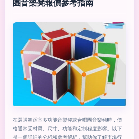
團音樂凳報價參考指南
在選購舞蹈室多功能音樂凳或合唱團音樂凳時，價
格通常受材質、尺寸、功能和定制程度影響。以下
是一個詳細的分析和參考解析，幫助你了解市場行