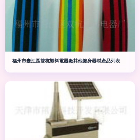
福州市臺江區雙杭塑料電器廠其他健身器材產品列表